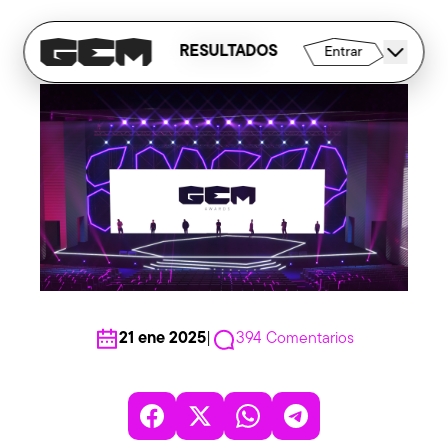
RESULTADOS
NOTICIAS
Entrar
21 ene 2025
|
394
Comentarios