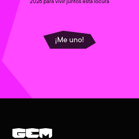
2026 para vivir juntos esta locura
¡Me uno!